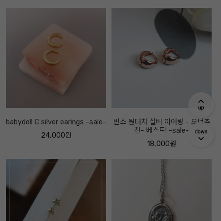
babydoll C silver earings -sale-
빈스 원터치 실버 이어링 - 오너추
천- 베스트! -sale-
24,000원
18,000원