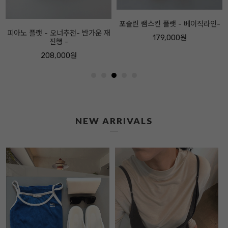
포슬린 램스킨 플랫 - 베이직라인-
179,000원
NEW ARRIVALS