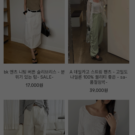
bk 앤츠 니팅 버튼 슬리브리스 - 분
A 데일카고 스트링 팬츠 - 고밀도
위기 있는 탑- SALE-
나일론 100% 퀄리티 좋은 - sa-
품절임박-
17,000원
39,000원