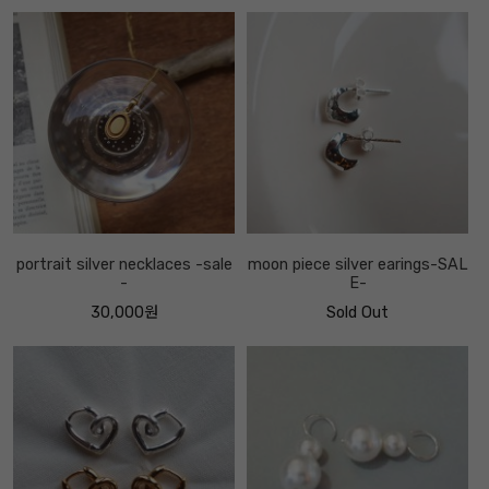
portrait silver necklaces -sale
moon piece silver earings-SAL
-
E-
30,000원
Sold Out