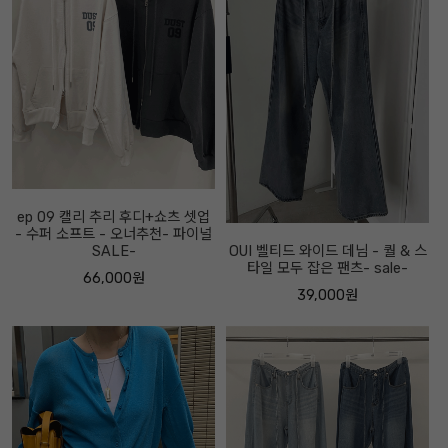
ep 09 캘리 추리 후디+쇼츠 셋업
- 수퍼 소프트 - 오너추천- 파이널
SALE-
OUI 벨티드 와이드 데님 - 퀄 & 스
타일 모두 잡은 팬츠- sale-
66,000원
39,000원