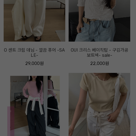
O 센트 크림 데님 - 깔끔 퓨어 -SA
OUI 크리스 베이직탑 - 구김가공
LE-
보트넥- sale-
29,000원
22,000원