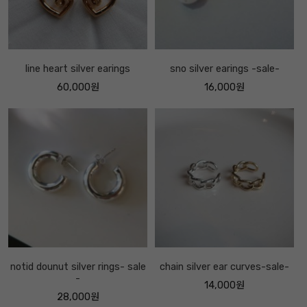
line heart silver earings
sno silver earings -sale-
60,000원
16,000원
notid dounut silver rings- sale
chain silver ear curves-sale-
-
14,000원
28,000원