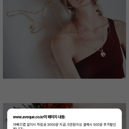
www.aveque.co.kr의 페이지 내용:
아베끄앱 설치시 적립금 3000원 지급, 5만원이상 결제시 500원 추가할인
됩니다 :