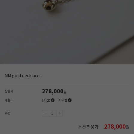
MM gold necklaces
278,000
상품가
원
배송비
(조건)
지역별
수량
278,000
옵션 적용가
원