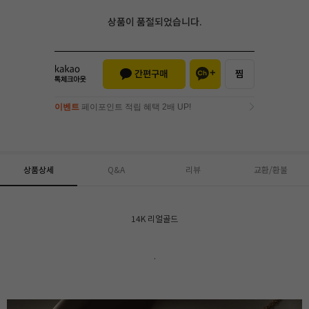
상품이 품절되었습니다.
이벤트
페이포인트 적립 혜택 2배 UP!
이벤트
페이포인트 적립 혜택 2배 UP!
상품상세
Q&A
리뷰
교환/환불
14K 리얼골드
.