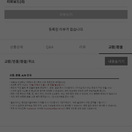
리뷰보드(0)
리뷰쓰기
등록된 리뷰가 없습니다.
상품상세
Q&A
리뷰
교환/환불
교환/반품/환불/취소
내용숨기기