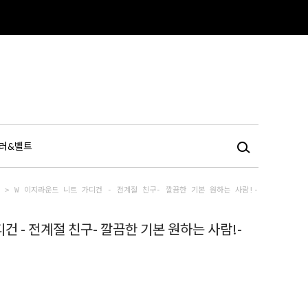
러&벨트
어
> W 이지라운드 니트 가디건 - 전계절 친구- 깔끔한 기본 원하는 사람!-
건 - 전계절 친구- 깔끔한 기본 원하는 사람!-