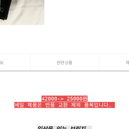
보
관련상품
42000-> 25000원
세일 제품은 반품 교환 제외 품목입니다.
일상을 잇는 브릿지,