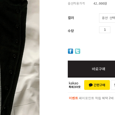
옵션적용가격
42,000
원
컬러
수량
바로구매
이벤트
페이포인트 적립 혜택 2배 UP!
이벤트
페이포인트 적립 혜택 2배 UP!