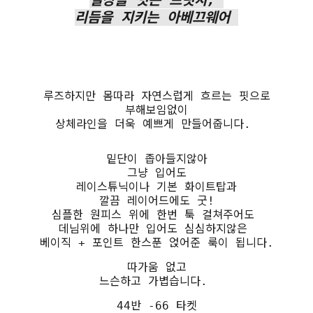
리듬을 지키는 아베끄웨어
루즈하지만 몸따라 자연스럽게 흐르는 핏으로
부해보임없이
상체라인을 더욱 예쁘게 만들어줍니다.
밑단이 좁아들지않아
그냥 입어도
레이스튜닉이나 기본 화이트탑과
깔끔 레이어드에도 굿!
심플한 원피스 위에 한번 툭 걸쳐주어도
데님위에 하나만 입어도 심심하지않은
베이직 + 포인트 한스푼 얹어준 룩이 됩니다.
따가움 없고
느슨하고 가볍습니다.
44반 -66 타켓