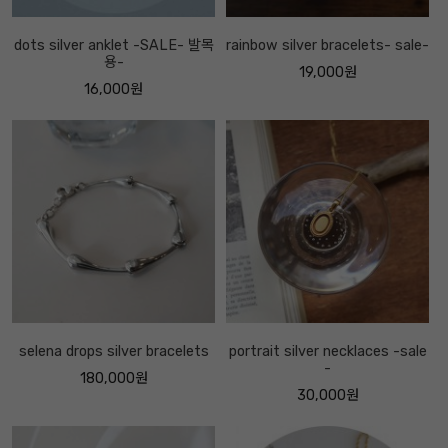
dots silver anklet -SALE- 발목
rainbow silver bracelets- sale-
용-
19,000원
16,000원
selena drops silver bracelets
portrait silver necklaces -sale
-
180,000원
30,000원