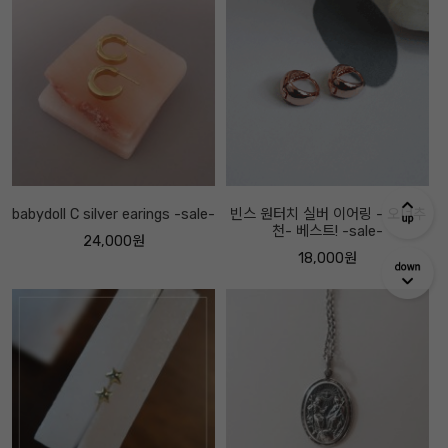
babydoll C silver earings -sale-
빈스 원터치 실버 이어링 - 오너추
천- 베스트! -sale-
24,000원
18,000원