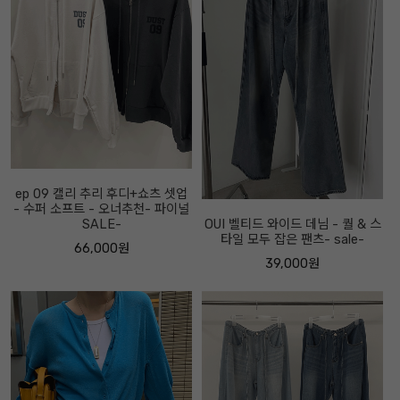
ep 09 캘리 추리 후디+쇼츠 셋업
- 수퍼 소프트 - 오너추천- 파이널
SALE-
OUI 벨티드 와이드 데님 - 퀄 & 스
타일 모두 잡은 팬츠- sale-
66,000원
39,000원