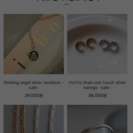
thinking angel silver necklace -
motto chain one touch silver
sale-
earings -sale-
29,000원
38,000원