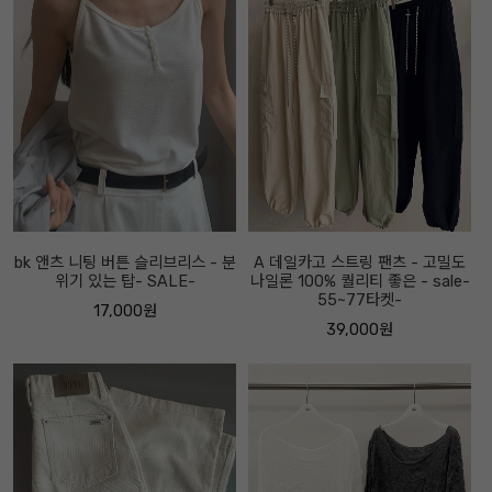
bk 앤츠 니팅 버튼 슬리브리스 - 분
A 데일카고 스트링 팬츠 - 고밀도
위기 있는 탑- SALE-
나일론 100% 퀄리티 좋은 - sale-
55~77타켓-
17,000원
39,000원