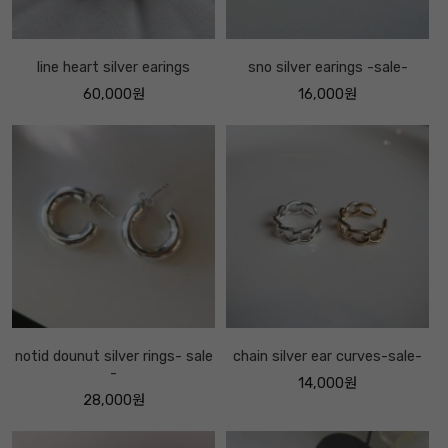
line heart silver earings
sno silver earings -sale-
60,000원
16,000원
notid dounut silver rings- sale
chain silver ear curves-sale-
-
14,000원
28,000원